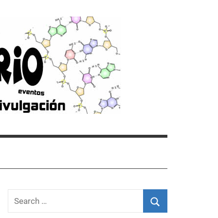
Search
for: