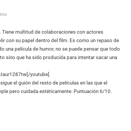
Ocio
k. Tiene multitud de colaboraciones con actores
ir con su papel dentro del film. Es como un repaso de
ndo una película de humor, no se puede pensar que todo
to sino que ha sido producida para intentar sacar una
kIaur1287tw[/youtube]
sigue el guión del resto de películas en las que el
mple pero cuidada estéticamente. Puntuación 6/10.