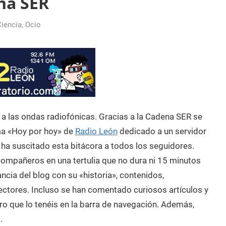
na SER
Ciencia
,
Ocio
 a las ondas radiofónicas. Gracias a la Cadena SER se
ma «Hoy por hoy» de
Radio León
dedicado a un servidor
 ha suscitado esta bitácora a todos los seguidores.
ompañeros en una tertulia que no dura ni 15 minutos
ncia del blog con su «historia», contenidos,
lectores. Incluso se han comentado curiosos artículos y
o que lo tenéis en la barra de navegación. Además,
.