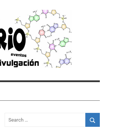
Search
for: