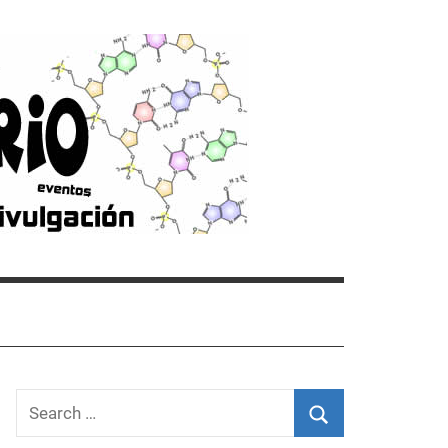
Search
for: