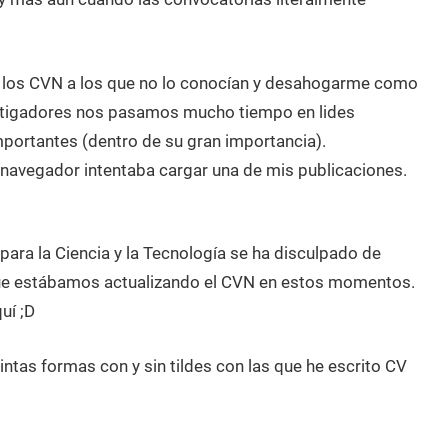
de los CVN a los que no lo conocían y desahogarme como
stigadores nos pasamos mucho tiempo en lides
mportantes (dentro de su gran importancia).
el navegador intentaba cargar una de mis publicaciones.
ara la Ciencia y la Tecnología se ha disculpado de
que estábamos actualizando el CVN en estos momentos.
uí ;D
intas formas con y sin tildes con las que he escrito CV