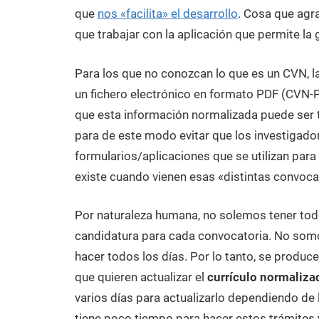
que
nos «facilita» el desarrollo
. Cosa que agr
que trabajar con la aplicación que permite l
Para los que no conozcan lo que es un CVN, la
un fichero electrónico en formato PDF (CVN-
que esta información normalizada puede ser 
para de este modo evitar que los investigado
formularios/aplicaciones que se utilizan para
existe cuando vienen esas «distintas convoca
Por naturaleza humana, no solemos tener todo
candidatura para cada convocatoria. No som
hacer todos los días. Por lo tanto, se produc
que quieren actualizar el
currículo normaliza
varios días para actualizarlo dependiendo de
tiene poco tiempo para hacer estos trámites 