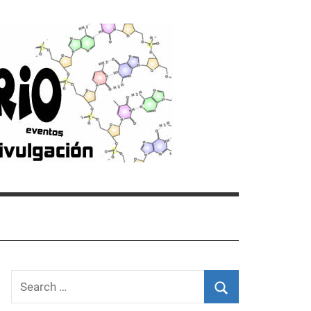
Search
for: