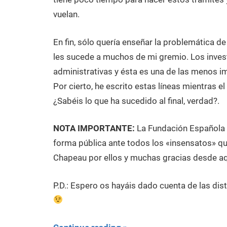
vuelan.
En fin, sólo quería enseñar la problemática 
les sucede a muchos de mi gremio. Los inve
administrativas y ésta es una de las menos i
Por cierto, he escrito estas líneas mientras 
¿Sabéis lo que ha sucedido al final, verdad?.
NOTA IMPORTANTE:
La Fundación Española p
forma pública ante todos los «insensatos» 
Chapeau por ellos y muchas gracias desde aq
P.D.: Espero os hayáis dado cuenta de las dist