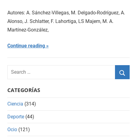
Autores: A. Sánchez-Villegas, M. Delgado-Rodríguez, A.
Alonso, J. Schlatter, F. Lahortiga, LS Majem, M. A.
Martínez-González,
Continue reading
Search
for:
Searc
CATEGORÍAS
Ciencia
(314)
Deporte
(44)
Ocio
(121)