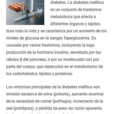
diabetes. La diabetes mellitus
es un conjunto de trastornos
metabólicos que afecta a
diferentes órganos y tejidos,
dura toda la vida y se caracteriza por un aumento de los
niveles de glucosa en la sangre: hiperglucemia. Es
causada por varios trastornos, incluyendo la baja
producción de la hormona insulina, secretada por las
células β del páncreas, o por su inadecuado uso por
parte del cuerpo, que repercutirá en el metabolismo de
los carbohidratos, lípidos y proteínas.
Los síntomas principales de la diabetes mellitus son
emisión excesiva de orina (poliuria), aumento anormal
de la necesidad de comer (polifagia), incremento de la
sed (polidipsia), y pérdida de peso sin razón aparente.