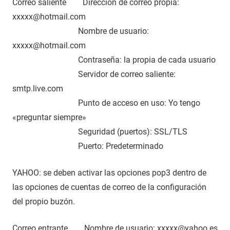
Correo saliente Dirección de correo propia:
xxxxx@hotmail.com
Nombre de usuario:
xxxxx@hotmail.com
Contraseña: la propia de cada usuario
Servidor de correo saliente:
smtp.live.com
Punto de acceso en uso: Yo tengo
«preguntar siempre»
Seguridad (puertos): SSL/TLS
Puerto: Predeterminado
YAHOO: se deben activar las opciones pop3 dentro de
las opciones de cuentas de correo de la configuración
del propio buzón.
Correo entrante Nombre de usuario: xxxxx@yahoo.es