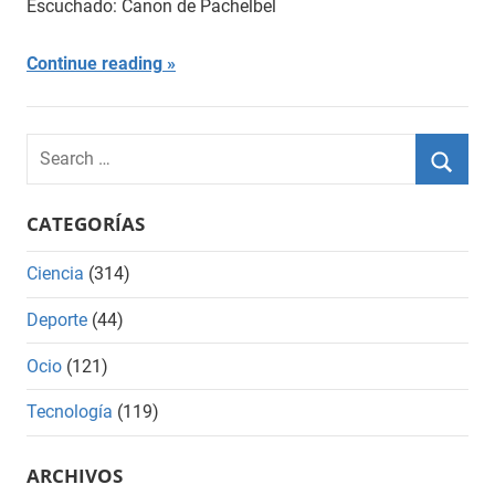
Escuchado: Canon de Pachelbel
Continue reading
Search
for:
Searc
CATEGORÍAS
Ciencia
(314)
Deporte
(44)
Ocio
(121)
Tecnología
(119)
ARCHIVOS