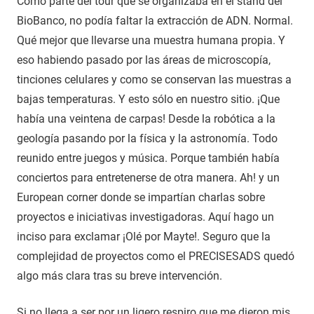
Como parte del tour que se organizaba en el stand del
BioBanco, no podía faltar la extracción de ADN. Normal.
Qué mejor que llevarse una muestra humana propia. Y
eso habiendo pasado por las áreas de microscopía,
tinciones celulares y como se conservan las muestras a
bajas temperaturas. Y esto sólo en nuestro sitio. ¡Que
había una veintena de carpas! Desde la robótica a la
geología pasando por la física y la astronomía. Todo
reunido entre juegos y música. Porque también había
conciertos para entretenerse de otra manera. Ah! y un
European corner donde se impartían charlas sobre
proyectos e iniciativas investigadoras. Aquí hago un
inciso para exclamar ¡Olé por Mayte!. Seguro que la
complejidad de proyectos como el PRECISESADS quedó
algo más clara tras su breve intervención.
Si no llega a ser por un ligero respiro que me dieron mis