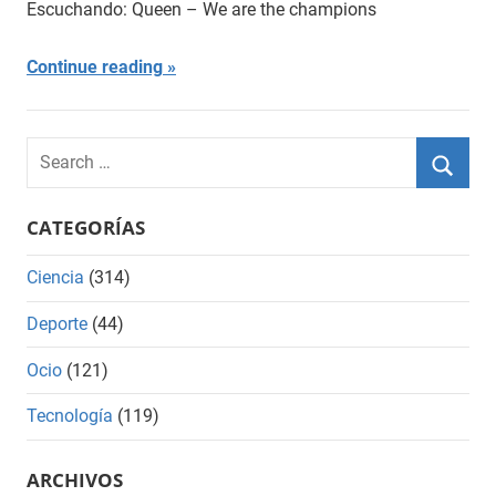
Escuchando: Queen – We are the champions
Continue reading
Search
for:
Searc
CATEGORÍAS
Ciencia
(314)
Deporte
(44)
Ocio
(121)
Tecnología
(119)
ARCHIVOS