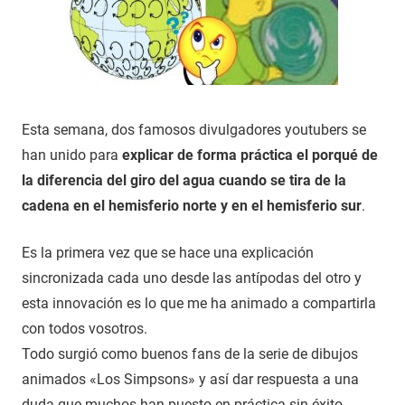
Esta semana, dos famosos divulgadores youtubers se
han unido para
explicar de forma práctica el porqué de
la diferencia del giro del agua cuando se tira de la
cadena en el hemisferio norte y en el hemisferio sur
.
Es la primera vez que se hace una explicación
sincronizada cada uno desde las antípodas del otro y
esta innovación es lo que me ha animado a compartirla
con todos vosotros.
Todo surgió como buenos fans de la serie de dibujos
animados «Los Simpsons» y así dar respuesta a una
duda que muchos han puesto en práctica sin éxito.