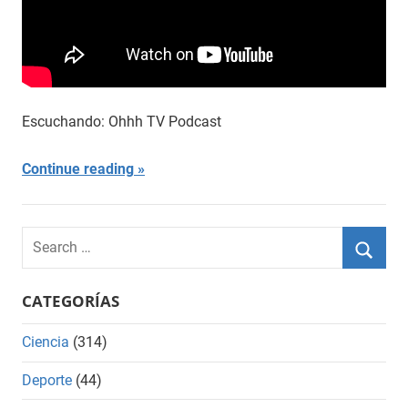
Escuchando: Ohhh TV Podcast
Continue reading
Search
for:
Searc
CATEGORÍAS
Ciencia
(314)
Deporte
(44)