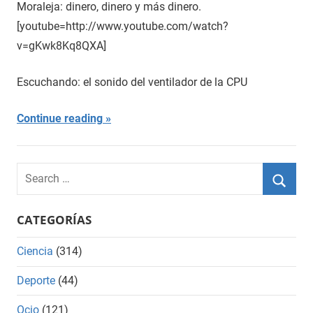
Moraleja: dinero, dinero y más dinero.
[youtube=http://www.youtube.com/watch?
v=gKwk8Kq8QXA]
Escuchando: el sonido del ventilador de la CPU
Continue reading
Search
for:
Searc
CATEGORÍAS
Ciencia
(314)
Deporte
(44)
Ocio
(121)