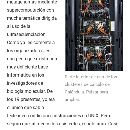
metagenomas mediante
supercomputación con
mucha temática dirigida
al uso de la
ultrasecuenciación.
Como ya les comenté a
los organizadores, es
una pena que exista una
muy deficiente base
informática en los
Parte interior de uno de los
investigadores de
clústeres de cálculo de
biología molecular. De
Caléndula. Pulsar para
los 19 presentes, yo era
ampliar.
el único que sabía
teclear en condiciones instrucciones en UNIX. Pero
seguro que, al menos los asistentes, espabilarán. Casi