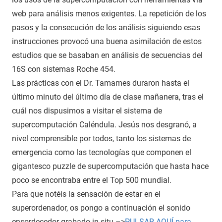
web para análisis menos exigentes. La repetición de los
pasos y la consecución de los análisis siguiendo esas
instrucciones provocó una buena asimilación de estos
estudios que se basaban en análisis de secuencias del
16S con sistemas Roche 454.
Las prácticas con el Dr. Tamames duraron hasta el
último minuto del último día de clase mañanera, tras el
cuál nos dispusimos a visitar el sistema de
supercomputación Caléndula. Jesús nos desgranó, a
nivel comprensible por todos, tanto los sistemas de
emergencia como las tecnologías que componen el
gigantesco puzzle de supercomputación que hasta hace
poco se encontraba entre el Top 500 mundial.
Para que notéis la sensación de estar en el
superordenador, os pongo a continuación el sonido
ensordecedor grabado in situ.–>
PULSAR AQUÍ para