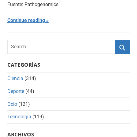
Fuente: Pathogenomics
Continue reading
Search
for:
Searc
CATEGORÍAS
Ciencia
(314)
Deporte
(44)
Ocio
(121)
Tecnología
(119)
ARCHIVOS