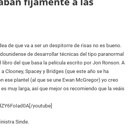
ban fijamente a las
idea de que va a ser un despitorre de risas no es bueno.
tadounidense de desarrollar técnicas del tipo paranormal
 libro del que basa la película escrito por Jon Ronson. A
 a Clooney, Spacey y Bridges (que este año se ha
n ese plantel (al que se une Ewan McGregor) yo creo
es muy larga, así que mejor os recomiendo que la veáis
dZY6FoIad0A[/youtube]
nistra Sinde.