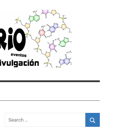
Search
for: