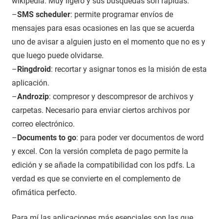
wikipedia. Muy ligero y sus búsquedas son rápidas.
–
SMS scheduler
: permite programar envíos de
mensajes para esas ocasiones en las que se acuerda
uno de avisar a alguien justo en el momento que no es y
que luego puede olvidarse.
–
Ringdroid
: recortar y asignar tonos es la misión de esta
aplicación.
–
Androzip
: compresor y descompresor de archivos y
carpetas. Necesario para enviar ciertos archivos por
correo electrónico.
–
Documents to go
: para poder ver documentos de word
y excel. Con la versión completa de pago permite la
edición y se añade la compatibilidad con los pdfs. La
verdad es que se convierte en el complemento de
ofimática perfecto.
Para mí las aplicaciones más esenciales son las que