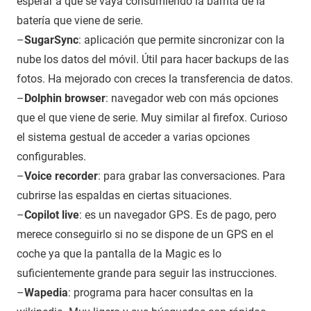
esperar a que se vaya consumiendo la barrita de la
batería que viene de serie.
–
SugarSync
: aplicación que permite sincronizar con la
nube los datos del móvil. Útil para hacer backups de las
fotos. Ha mejorado con creces la transferencia de datos.
–
Dolphin browser
: navegador web con más opciones
que el que viene de serie. Muy similar al firefox. Curioso
el sistema gestual de acceder a varias opciones
configurables.
–
Voice recorder
: para grabar las conversaciones. Para
cubrirse las espaldas en ciertas situaciones.
–
Copilot live
: es un navegador GPS. Es de pago, pero
merece conseguirlo si no se dispone de un GPS en el
coche ya que la pantalla de la Magic es lo
suficientemente grande para seguir las instrucciones.
–
Wapedia
: programa para hacer consultas en la