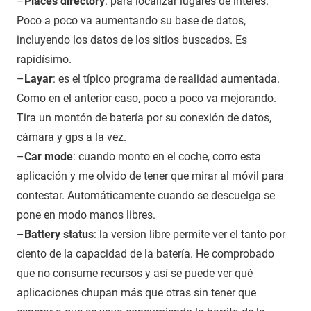
–
Places directory
: para localizar lugares de interés.
Poco a poco va aumentando su base de datos,
incluyendo los datos de los sitios buscados. Es
rapidísimo.
–
Layar
: es el típico programa de realidad aumentada.
Como en el anterior caso, poco a poco va mejorando.
Tira un montón de batería por su conexión de datos,
cámara y gps a la vez.
–
Car mode
: cuando monto en el coche, corro esta
aplicación y me olvido de tener que mirar al móvil para
contestar. Automáticamente cuando se descuelga se
pone en modo manos libres.
–
Battery status
: la version libre permite ver el tanto por
ciento de la capacidad de la batería. He comprobado
que no consume recursos y así se puede ver qué
aplicaciones chupan más que otras sin tener que