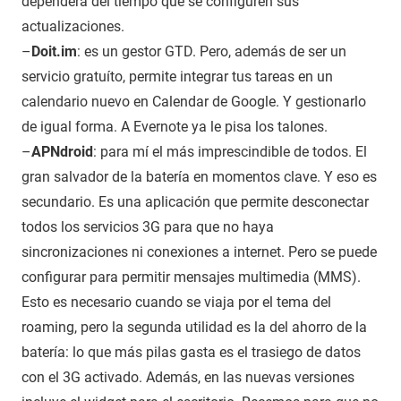
dependerá del tiempo que se configuren sus
actualizaciones.
–
Doit.im
: es un gestor GTD. Pero, además de ser un
servicio gratuíto, permite integrar tus tareas en un
calendario nuevo en Calendar de Google. Y gestionarlo
de igual forma. A Evernote ya le pisa los talones.
–
APNdroid
: para mí el más imprescindible de todos. El
gran salvador de la batería en momentos clave. Y eso es
secundario. Es una aplicación que permite desconectar
todos los servicios 3G para que no haya
sincronizaciones ni conexiones a internet. Pero se puede
configurar para permitir mensajes multimedia (MMS).
Esto es necesario cuando se viaja por el tema del
roaming, pero la segunda utilidad es la del ahorro de la
batería: lo que más pilas gasta es el trasiego de datos
con el 3G activado. Además, en las nuevas versiones