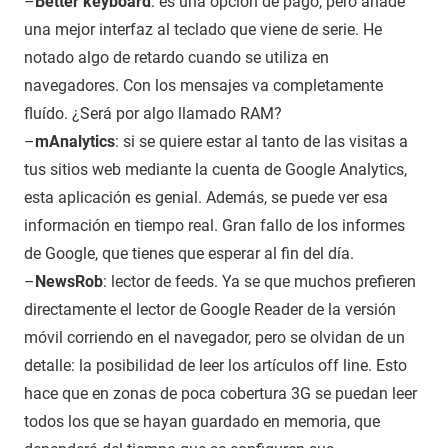
–
Better keyboard
: es una opción de pago, pero añade
una mejor interfaz al teclado que viene de serie. He
notado algo de retardo cuando se utiliza en
navegadores. Con los mensajes va completamente
fluído. ¿Será por algo llamado RAM?
–
mAnalytics
: si se quiere estar al tanto de las visitas a
tus sitios web mediante la cuenta de Google Analytics,
esta aplicación es genial. Además, se puede ver esa
información en tiempo real. Gran fallo de los informes
de Google, que tienes que esperar al fin del día.
–
NewsRob
: lector de feeds. Ya se que muchos prefieren
directamente el lector de Google Reader de la versión
móvil corriendo en el navegador, pero se olvidan de un
detalle: la posibilidad de leer los artículos off line. Esto
hace que en zonas de poca cobertura 3G se puedan leer
todos los que se hayan guardado en memoria, que