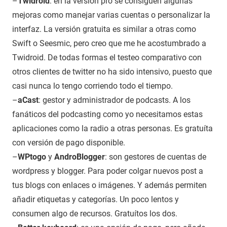
–
Twidroid
: en la versión pro se consiguen algunas
mejoras como manejar varias cuentas o personalizar la
interfaz. La versión gratuita es similar a otras como
Swift o Seesmic, pero creo que me he acostumbrado a
Twidroid. De todas formas el testeo comparativo con
otros clientes de twitter no ha sido intensivo, puesto que
casi nunca lo tengo corriendo todo el tiempo.
–
aCast
: gestor y administrador de podcasts. A los
fanáticos del podcasting como yo necesitamos estas
aplicaciones como la radio a otras personas. Es gratuíta
con versión de pago disponible.
–
WPtogo
y
AndroBlogger
: son gestores de cuentas de
wordpress y blogger. Para poder colgar nuevos post a
tus blogs con enlaces o imágenes. Y además permiten
añadir etiquetas y categorías. Un poco lentos y
consumen algo de recursos. Gratuítos los dos.