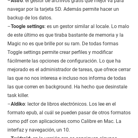
–
Astro
: el gestor de archivos gratis que mejor va para
navegar por la tarjeta SD. Además permite hacer un
backup de los datos.
–
Toogle settings
: es un gestor similar al locale. Lo malo
de este último es que tiraba bastante de memoria y la
Magic no es que brille por su ram. De todas formas
Toggle settings permite crear perfiles y modificar
fácilmente las opciones de configuración. Lo que ha
mejorado es el administrador de tareas, que ofrece cerrar
las que no nos interesa e incluso nos informa de todas
las que corren en background. Ha hecho que desinstale
task killer.
–
Aldiko
: lector de libros electrónicos. Los lee en el
formato epub, al cuál se pueden pasar de otros formatos
como pdf con aplicaciones como Calibre en Mac. La
interfaz y navegación, un 10.