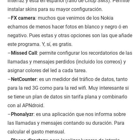
interfaz y está en español (fallo de Chop SMS). Permite
instalar skins para su mayor configuración.
–
FX camera
: muchos que venimos de los Nokia
echamos de menos hacer fotos en blanco y negro ó en
negativo. Pues estas y otras opciones son las que añade
este programa. Y, sí, es gratis.
–
Missed Call
: permite configurar los recordatorios de las
llamadas y mensajes perdidos (incluido los correos) y
asignar colores del led a cada tarea.
–
NetCounter
: es un medidor del tráfico de datos, tanto
para la red 3G como para la red wifi. Muy interesante si
se tiene un plan de datos sin tarifa plana y combinarlo
con al APNdroid.
–
Phonalyzr
: es una aplicación que nos informa sobre
las llamadas y mensajes contando su duración. Para
calcular el gasto mensual.