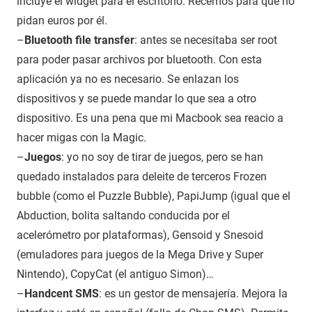
incluye el widget para el escritorio. Recemos para que no
pidan euros por él.
–
Bluetooth file transfer
: antes se necesitaba ser root
para poder pasar archivos por bluetooth. Con esta
aplicación ya no es necesario. Se enlazan los
dispositivos y se puede mandar lo que sea a otro
dispositivo. Es una pena que mi Macbook sea reacio a
hacer migas con la Magic.
–
Juegos
: yo no soy de tirar de juegos, pero se han
quedado instalados para deleite de terceros Frozen
bubble (como el Puzzle Bubble), PapiJump (igual que el
Abduction, bolita saltando conducida por el
acelerómetro por plataformas), Gensoid y Snesoid
(emuladores para juegos de la Mega Drive y Super
Nintendo), CopyCat (el antiguo Simon)…
–
Handcent SMS
: es un gestor de mensajería. Mejora la