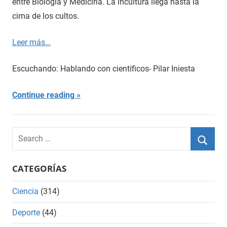
entre Biología y Medicina. La incultura llega hasta la
cima de los cultos.
Leer más…
Escuchando: Hablando con científicos- Pilar Iniesta
Continue reading
Search
for:
Searc
CATEGORÍAS
Ciencia
(314)
Deporte
(44)