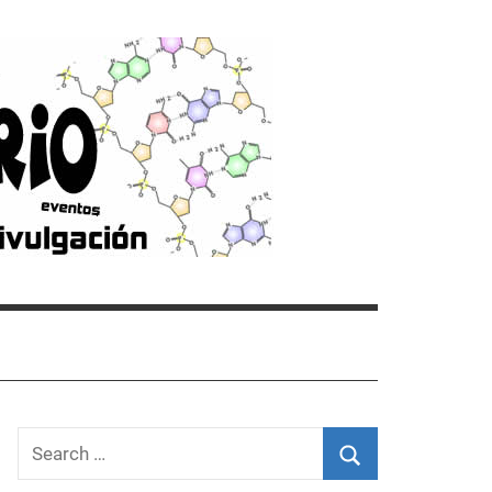
Search
for: