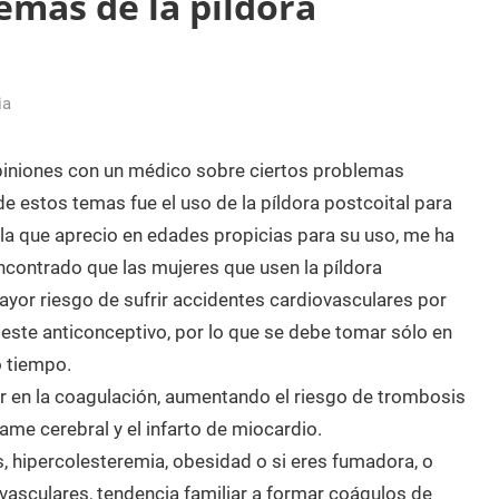
emas de la píldora
ia
piniones con un médico sobre ciertos problemas
de estos temas fue el uso de la píldora postcoital para
 la que aprecio en edades propicias para su uso, me ha
ncontrado que las mujeres que usen la píldora
ayor riesgo de sufrir accidentes cardiovasculares por
 este anticonceptivo, por lo que se debe tomar sólo en
 tiempo.
r en la coagulación, aumentando el riesgo de trombosis
e cerebral y el infarto de miocardio.
, hipercolesteremia, obesidad o si eres fumadora, o
asculares, tendencia familiar a formar coágulos de