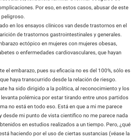
complicaciones. Por eso, en estos casos, abusar de este
 peligroso.
ado en los ensayos clínicos van desde trastornos en el
rición de trastornos gastrointestinales y generales.
mbarazo ectópico en mujeres con mujeres obesas,
diabetes o enfermedades cardiovasculares, que hayan
te el embarazo, pues su eficacia no es del 100%, sólo es
ue haya transcurrido desde la relación de riesgo.
e ha sido dirigido a la política, al reconocimiento y los
 levanta polémica por estar tirando entre unos partidos
lema no está en todo eso. Está en que a mi me parece
 y desde mi punto de vista científico no me parece nada
btenidos en estudios realizados a un tiempo. Pero, ¿qué
está haciendo por el uso de ciertas sustancias (véase la