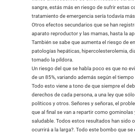
sangre, estás más en riesgo de sufrir estas 
tratamiento de emergencia sería todavía más
Otros efectos secundarios que se han registr
aparato reproductor y las mamas, hasta la apa
También se sabe que aumenta el riesgo de e
patologías hepáticas, hipercolesterolemia, 
tomado la píldora.
Un riesgo del que se habla poco es que no evi
de un 85%, variando además según el tiempo q
Todo esto viene a tono de que siempre el debat
derechos de cada persona, a una ley que sólo
políticos y otros. Señores y señoras, el prob
que al final se van a repartir como gominolas
saludable. Todos estos resultados han sido o
ocurrirá a la larga?. Todo este bombo que se 