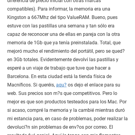
diferencia de precio inicial con otras marcas
compatibles). Para informar, la memoria era una
Kingston a 667Mhz del tipo ValueRAM. Bueno, pues
estuve con las pastillas una semana y tan sólo era
capaz de reconocer una de ellas en pareja con la otra
memoria de 1Gb que ya tenía preinstalada. Total, que
mejoró mucho el rendimiento del portátil, pero se qued?
en 3Gb totales. Evidentemente devolví las pastillas y
esperé a un viaje de trabajo que tuve que hacer a
Barcelona. En esta ciudad está la tienda física de
Macníficos. Si queréis,
aqu?
os dejo el enlace para su
web. Sus precios son m?s que competitivos. Pero lo
mejor es que son productos testeados para los Mac. Por
si acaso, compré la memoria y la cambié mientras duró
mi estancia para, en caso de problemas, poder realizar la
devoluci?n sin problemas de env?os por correo. El