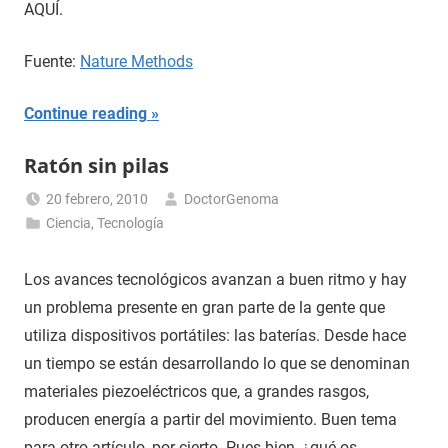
AQUÍ.
Fuente:
Nature Methods
Continue reading
Ratón sin pilas
20 febrero, 2010
DoctorGenoma
Ciencia
,
Tecnología
Los avances tecnológicos avanzan a buen ritmo y hay
un problema presente en gran parte de la gente que
utiliza dispositivos portátiles: las baterías. Desde hace
un tiempo se están desarrollando lo que se denominan
materiales piezoeléctricos que, a grandes rasgos,
producen energía a partir del movimiento. Buen tema
para otro artículo, por cierto. Pues bien, ¿qué os