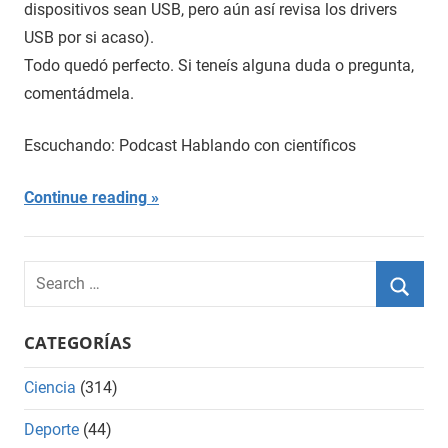
dispositivos sean USB, pero aún así revisa los drivers
USB por si acaso).
Todo quedó perfecto. Si teneís alguna duda o pregunta,
comentádmela.
Escuchando: Podcast Hablando con científicos
Continue reading
Search
for:
Searc
CATEGORÍAS
Ciencia
(314)
Deporte
(44)