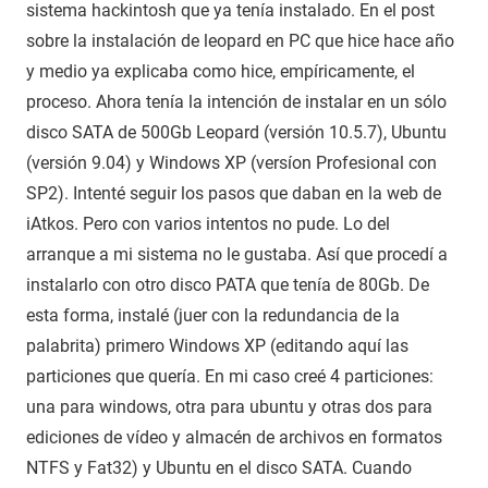
sistema hackintosh que ya tenía instalado. En el post
sobre la instalación de leopard en PC que hice hace año
y medio ya explicaba como hice, empíricamente, el
proceso. Ahora tenía la intención de instalar en un sólo
disco SATA de 500Gb Leopard (versión 10.5.7), Ubuntu
(versión 9.04) y Windows XP (versíon Profesional con
SP2). Intenté seguir los pasos que daban en la web de
iAtkos. Pero con varios intentos no pude. Lo del
arranque a mi sistema no le gustaba. Así que procedí a
instalarlo con otro disco PATA que tenía de 80Gb. De
esta forma, instalé (juer con la redundancia de la
palabrita) primero Windows XP (editando aquí las
particiones que quería. En mi caso creé 4 particiones:
una para windows, otra para ubuntu y otras dos para
ediciones de vídeo y almacén de archivos en formatos
NTFS y Fat32) y Ubuntu en el disco SATA. Cuando