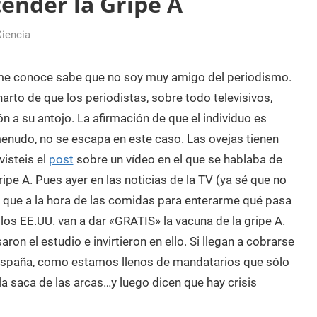
tender la Gripe A
Ciencia
me conoce sabe que no soy muy amigo del periodismo.
arto de que los periodistas, sobre todo televisivos,
n a su antojo. La afirmación de que el individuo es
 menudo, no se escapa en este caso. Las ovejas tienen
visteis el
post
sobre un vídeo en el que se hablaba de
ipe A. Pues ayer en las noticias de la TV (ya sé que no
 que a la hora de las comidas para enterarme qué pasa
los EE.UU. van a dar «GRATIS» la vacuna de la gripe A.
ron el estudio e invirtieron en ello. Si llegan a cobrarse
n España, como estamos llenos de mandatarios que sólo
la saca de las arcas…y luego dicen que hay crisis