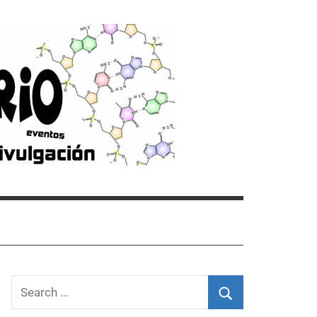
Search
for: