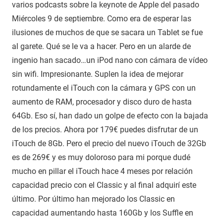
varios podcasts sobre la keynote de Apple del pasado
Miércoles 9 de septiembre. Como era de esperar las
ilusiones de muchos de que se sacara un Tablet se fue
al garete. Qué se le va a hacer. Pero en un alarde de
ingenio han sacado…un iPod nano con cámara de vídeo
sin wifi. Impresionante. Suplen la idea de mejorar
rotundamente el iTouch con la cámara y GPS con un
aumento de RAM, procesador y disco duro de hasta
64Gb. Eso sí, han dado un golpe de efecto con la bajada
de los precios. Ahora por 179€ puedes disfrutar de un
iTouch de 8Gb. Pero el precio del nuevo iTouch de 32Gb
es de 269€ y es muy doloroso para mi porque dudé
mucho en pillar el iTouch hace 4 meses por relación
capacidad precio con el Classic y al final adquirí este
último. Por último han mejorado los Classic en
capacidad aumentando hasta 160Gb y los Suffle en