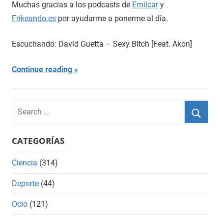
Muchas gracias a los podcasts de
Emilcar
y
Frikeando.es
por ayudarme a ponerme al día.
Escuchando: David Guetta – Sexy Bitch [Feat. Akon]
Continue reading
Search
for:
Searc
CATEGORÍAS
Ciencia
(314)
Deporte
(44)
Ocio
(121)