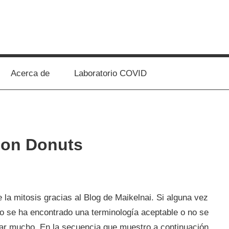
Acerca de
Laboratorio COVID
con Donuts
e la mitosis gracias al Blog de Maikelnai. Si alguna vez
 no se ha encontrado una terminología aceptable o no se
ar mucho. En la secuencia que muestro a continuación,