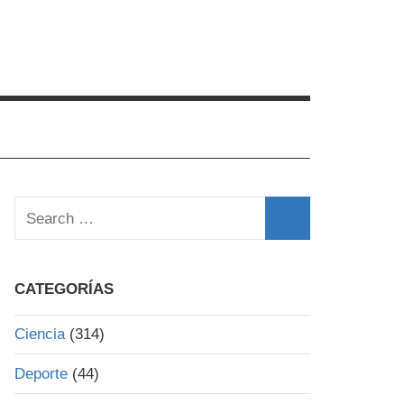
Search
for:
Search
CATEGORÍAS
Ciencia
(314)
Deporte
(44)