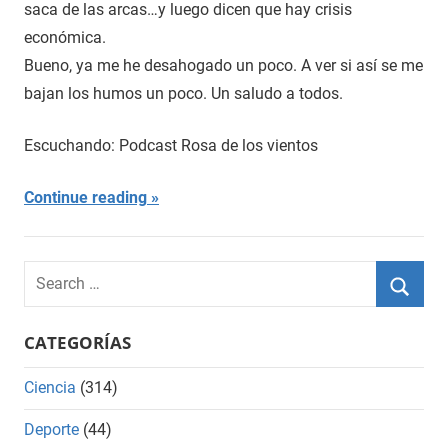
saca de las arcas…y luego dicen que hay crisis
económica.
Bueno, ya me he desahogado un poco. A ver si así se me
bajan los humos un poco. Un saludo a todos.
Escuchando: Podcast Rosa de los vientos
Continue reading
Search
for:
Searc
CATEGORÍAS
Ciencia
(314)
Deporte
(44)