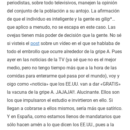
periodistas, sobre todo televisivos, manejen la opinión
del conjunto de la población a su antojo. La afirmación
de que el individuo es inteligente y la gente es gilip*…
que aplico a menudo, no se escapa en este caso. Las
ovejas tienen más poder de decisión que la gente. No sé
si visteis el
post
sobre un vídeo en el que se hablaba de
todo el embrollo que ocurre alrededor de la gripe A. Pues
ayer en las noticias de la TV (ya sé que no es el mejor
medio, pero no tengo tiempo más que a la hora de las
comidas para enterarme qué pasa por el mundo), voy y
oigo como «noticia» que los EE.UU. van a dar «GRATIS»
la vacuna de la gripe A. JAJAJA!!. Alucinante. Ellos son
los que impulsaron el estudio e invirtieron en ello. Si
llegan a cobrarse a ellos mismos, sería más que satírico.
Y en España, como estamos llenos de mandatarios que
sólo hacen amén a lo que dicen los EE.UU., pues a la