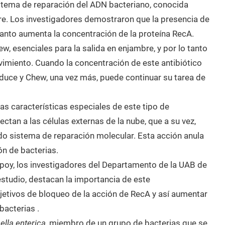
stema de reparación del ADN bacteriano, conocida
re. Los investigadores demostraron que la presencia de
 tanto aumenta la concentración de la proteína RecA.
ew, esenciales para la salida en enjambre, y por lo tanto
vimiento. Cuando la concentración de este antibiótico
educe y Chew, una vez más, puede continuar su tarea de
as características especiales de este tipo de
ectan a las células externas de la nube, que a su vez,
o sistema de reparación molecular. Esta acción anula
ón de bacterias.
poy, los investigadores del Departamento de la UAB de
estudio, destacan la importancia de este
jetivos de bloqueo de la acción de RecA y así aumentar
bacterias .
lla enterica
, miembro de un grupo de bacterias que se