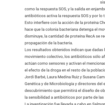
si
como la respuesta SOS, y la salida en enjamb
antibióticos activa la respuesta SOS y por lo
Esto interfiere con la acción de la proteína Ch
hace que la colonia bacteriana detenga el mo
disminuye, la cantidad de proteína RecA se r
propagación de la bacteria.
Los resultados obtenidos indican que dadas l
movimiento colectivo, los antibióticos sólo af
actúan como sensores y activan el mencionad
el efecto de la droga en el resto de la poblaci
Jordi Barbé, Laura Medina Ruiz y Susana Cam
Genética y de Microbiología y directores del 
descubrimiento que permitirá el diseño de ob
la sensibilidad a antibióticos por parte de las 
La investigación fue llevada a cabo en
Salmone