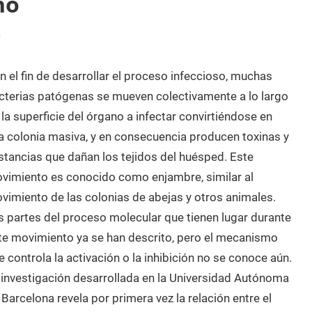
no
a
n el fin de desarrollar el proceso infeccioso, muchas
cterias patógenas se mueven colectivamente a lo largo
 la superficie del órgano a infectar convirtiéndose en
a colonia masiva, y en consecuencia producen toxinas y
stancias que dañan los tejidos del huésped. Este
vimiento es conocido como enjambre, similar al
vimiento de las colonias de abejas y otros animales.
s partes del proceso molecular que tienen lugar durante
te movimiento ya se han descrito, pero el mecanismo
e controla la activación o la inhibición no se conoce aún.
 investigación desarrollada en la Universidad Autónoma
 Barcelona revela por primera vez la relación entre el