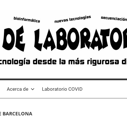
Acerca de
Laboratorio COVID
E BARCELONA