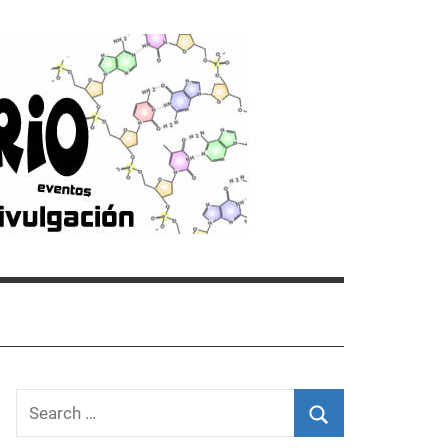
Search
for: