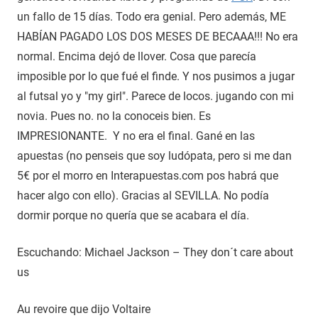
un fallo de 15 días. Todo era genial. Pero además, ME
HABÍAN PAGADO LOS DOS MESES DE BECAAA!!! No era
normal. Encima dejó de llover. Cosa que parecía
imposible por lo que fué el finde. Y nos pusimos a jugar
al futsal yo y "my girl". Parece de locos. jugando con mi
novia. Pues no. no la conoceis bien. Es
IMPRESIONANTE. Y no era el final. Gané en las
apuestas (no penseis que soy ludópata, pero si me dan
5€ por el morro en Interapuestas.com pos habrá que
hacer algo con ello). Gracias al SEVILLA. No podía
dormir porque no quería que se acabara el día.
Escuchando: Michael Jackson – They don´t care about
us
Au revoire que dijo Voltaire