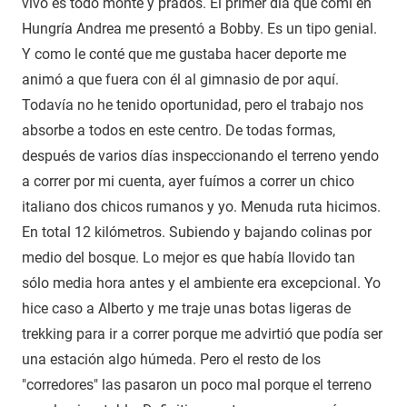
vivo es todo monte y prados. El primer día que comí en
Hungría Andrea me presentó a Bobby. Es un tipo genial.
Y como le conté que me gustaba hacer deporte me
animó a que fuera con él al gimnasio de por aquí.
Todavía no he tenido oportunidad, pero el trabajo nos
absorbe a todos en este centro. De todas formas,
después de varios días inspeccionando el terreno yendo
a correr por mi cuenta, ayer fuímos a correr un chico
italiano dos chicos rumanos y yo. Menuda ruta hicimos.
En total 12 kilómetros. Subiendo y bajando colinas por
medio del bosque. Lo mejor es que había llovido tan
sólo media hora antes y el ambiente era excepcional. Yo
hice caso a Alberto y me traje unas botas ligeras de
trekking para ir a correr porque me advirtió que podía ser
una estación algo húmeda. Pero el resto de los
"corredores" las pasaron un poco mal porque el terreno