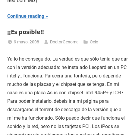
Bedroom Mix)
Continue reading
¡¡Es posible!!
9 mayo, 2008
DoctorGenoma
Ocio
Ya lo he conseguido. La verdad es que sólo tenía que dar
con la versión adecuada: he instalado Leopard en un PC
intel y.. funciona. Parecerá una tontería, pero depende
mucho de las placas y el chipset que se tenga. En mi
caso es una placa Asus con chipset Intel 945P+ y ICH7.
Para poder instalarlo, debeis ir a mi página para
descargaros el torrent de descarga de la versión que a
mí me ha funcionado. Sólo puedo decir que funciona el
sonido y la red, pero no las tarjetas PCI. Los iPods se
sincronizan sin problemas y los puertos usb mantienen