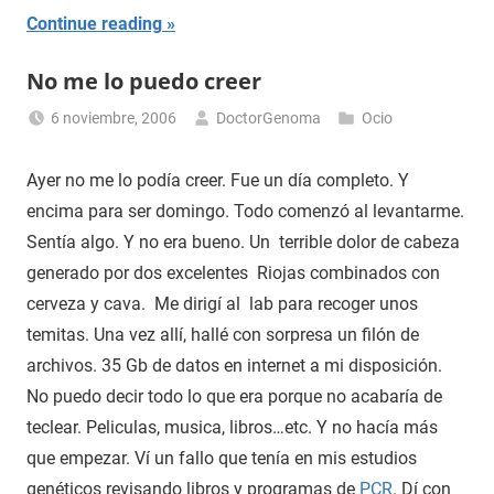
Continue reading
No me lo puedo creer
6 noviembre, 2006
DoctorGenoma
Ocio
Ayer no me lo podía creer. Fue un día completo. Y
encima para ser domingo. Todo comenzó al levantarme.
Sentía algo. Y no era bueno. Un terrible dolor de cabeza
generado por dos excelentes Riojas combinados con
cerveza y cava. Me dirigí al lab para recoger unos
temitas. Una vez allí, hallé con sorpresa un filón de
archivos. 35 Gb de datos en internet a mi disposición.
No puedo decir todo lo que era porque no acabaría de
teclear. Peliculas, musica, libros…etc. Y no hacía más
que empezar. Ví un fallo que tenía en mis estudios
genéticos revisando libros y programas de
PCR
. Dí con