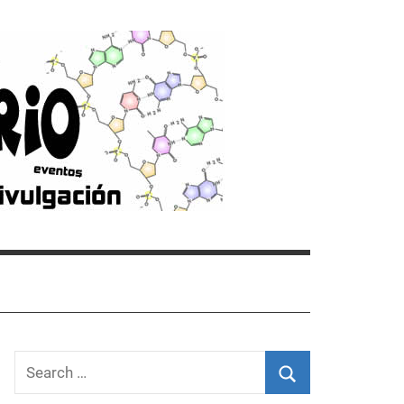
Search
for: