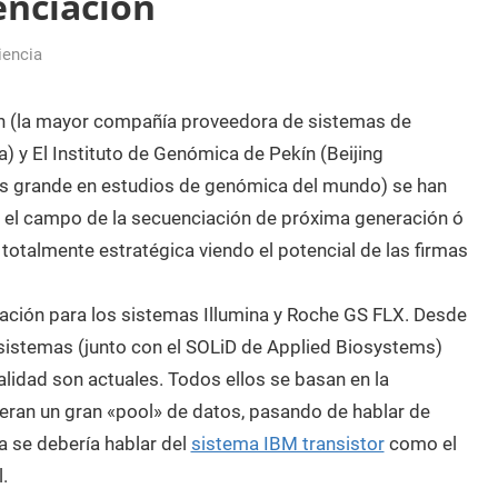
enciación
iencia
on (la mayor compañía proveedora de sistemas de
) y El Instituto de Genómica de Pekín (Beijing
más grande en estudios de genómica del mundo) se han
n el campo de la secuenciación de próxima generación ó
totalmente estratégica viendo el potencial de las firmas
ación para los sistemas Illumina y Roche GS FLX. Desde
sistemas (junto con el SOLiD de Applied Biosystems)
idad son actuales. Todos ellos se basan en la
eran un gran «pool» de datos, pasando de hablar de
 se debería hablar del
sistema IBM transistor
como el
.