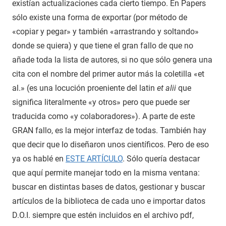
existían actualizaciones cada cierto tiempo. En Papers
sólo existe una forma de exportar (por método de
«copiar y pegar» y también «arrastrando y soltando»
donde se quiera) y que tiene el gran fallo de que no
añade toda la lista de autores, si no que sólo genera una
cita con el nombre del primer autor más la coletilla «et
al.» (es una locución proeniente del latin
et alii
que
significa literalmente «y otros» pero que puede ser
traducida como «y colaboradores»). A parte de este
GRAN fallo, es la mejor interfaz de todas. También hay
que decir que lo diseñaron unos científicos. Pero de eso
ya os hablé en
ESTE ARTÍCULO
. Sólo quería destacar
que aquí permite manejar todo en la misma ventana:
buscar en distintas bases de datos, gestionar y buscar
artículos de la biblioteca de cada uno e importar datos
D.O.I. siempre que estén incluidos en el archivo pdf,