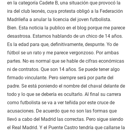
en la categoría Cadete B, una situación que provocó la
ira del club leonés, cuya protesta obligó a la Federación
Madrileña a anular la licencia del joven futbolista.
Bien. Esta noticia la publico en el blog porque me parece
desastrosa. Estamos hablando de un chico de 14 años.
Es la edad para que, definitivamente, despunte. Yo de
fútbol se un rato y me parece vergonzoso. Por ambas
partes. No es normal que se hable de cifras económicas
ni de contratos. Que son 14 años. Se puede tener algo
firmado vinculante. Pero siempre será por parte del
padre. Se está poniendo el nombre del chaval delante de
todo y lo que se debería es ocultarlo. Al final su carrera
como futbolista se va a ver teñida por este cruce de
acusaciones. De acuerdo que no son las formas que
llevó a cabo del Madrid las correctas. Pero sigue siendo
el Real Madrid. Y el Puente Castro tendría que callarse la