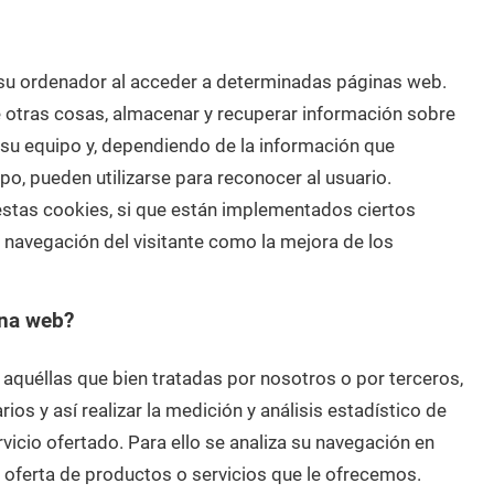
 su ordenador al acceder a determinadas páginas web.
 otras cosas, almacenar y recuperar información sobre
 su equipo y, dependiendo de la información que
po, pueden utilizarse para reconocer al usuario.
estas cookies, si que están implementados ciertos
 la navegación del visitante como la mejora de los
ina web?
aquéllas que bien tratadas por nosotros o por terceros,
ios y así realizar la medición y análisis estadístico de
rvicio ofertado. Para ello se analiza su navegación en
a oferta de productos o servicios que le ofrecemos.