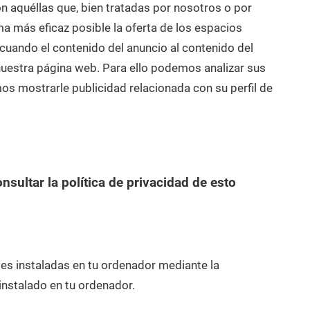
n aquéllas que, bien tratadas por nosotros o por
ma más eficaz posible la oferta de los espacios
ecuando el contenido del anuncio al contenido del
e nuestra página web. Para ello podemos analizar sus
os mostrarle publicidad relacionada con su perfil de
sultar la política de privacidad de esto
ies instaladas en tu ordenador mediante la
instalado en tu ordenador.