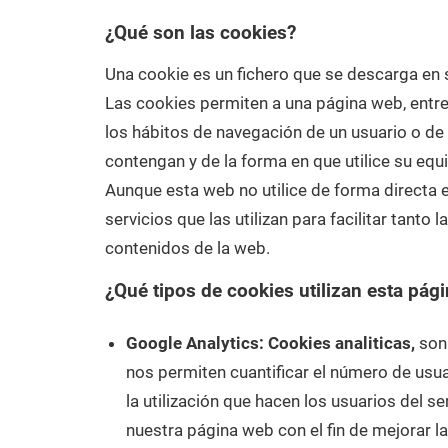
Laboratorio
¿Qué son las cookies?
de
Biología
Una cookie es un fichero que se descarga en
Molecular
Las cookies permiten a una página web, entre
los hábitos de navegación de un usuario o de
contengan y de la forma en que utilice su equi
Aunque esta web no utilice de forma directa 
servicios que las utilizan para facilitar tanto
contenidos de la web.
¿Qué tipos de cookies utilizan esta pág
Google Analytics:
Cookies analiticas,
son 
nos permiten cuantificar el número de usuar
la utilización que hacen los usuarios del se
nuestra página web con el fin de mejorar l