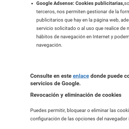
Google Adsense: Cookies publicitarias,
so
terceros, nos permiten gestionar de la for
publicitarios que hay en la página web, ad
servicio solicitado o al uso que realice d
hábitos de navegación en Internet y podem
navegación.
Consulte en este
enlace
donde puede con
servicios de Google.
Revocación y eliminación de cookies
Puedes permitir, bloquear o eliminar las cook
configuración de las opciones del navegador 