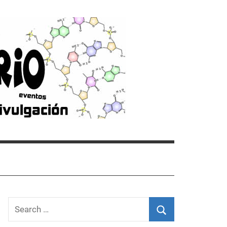
Search
for: