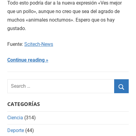
Todo esto podría dar a la nueva expresión «Ves mejor
que un pollo», aunque no creo que sea del agrado de
muchos «animales nocturnos». Espero que os hay
gustado.
Fuente:
Scitech-News
Continue reading
Search
for:
Searc
CATEGORÍAS
Ciencia
(314)
Deporte
(44)