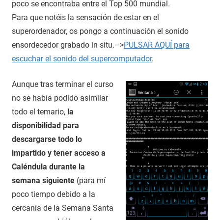
poco se encontraba entre el Top 500 mundial.
Para que notéis la sensación de estar en el
superordenador, os pongo a continuación el sonido
ensordecedor grabado in situ.–>
PULSAR AQUÍ para
escuchar el sonido del supercomputador
.
Aunque tras terminar el curso
no se había podido asimilar
todo el temario,
la
disponibilidad para
descargarse todo lo
impartido y tener acceso a
Caléndula durante la
semana siguiente
(para mí
poco tiempo debido a la
cercanía de la Semana Santa