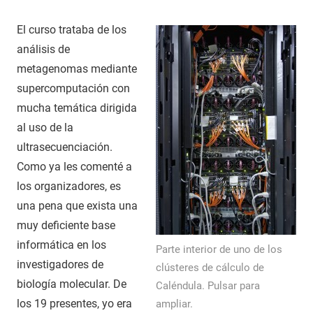
El curso trataba de los
análisis de
metagenomas mediante
supercomputación con
mucha temática dirigida
al uso de la
ultrasecuenciación.
Como ya les comenté a
los organizadores, es
una pena que exista una
muy deficiente base
informática en los
Parte interior de uno de los
investigadores de
clústeres de cálculo de
biología molecular. De
Caléndula. Pulsar para
los 19 presentes, yo era
ampliar.