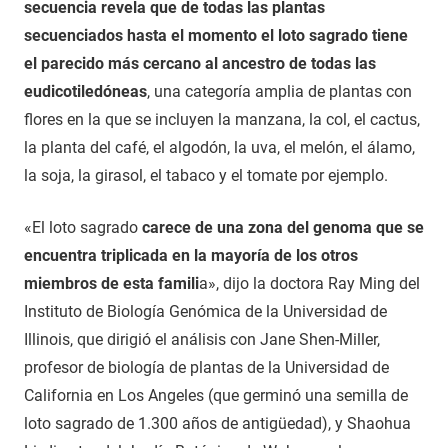
secuencia revela que de todas las plantas
secuenciados hasta el momento el loto sagrado tiene
el parecido más cercano al ancestro de todas las
eudicotiledóneas
, una categoría amplia de plantas con
flores en la que se incluyen la manzana, la col, el cactus,
la planta del café, el algodón, la uva, el melón, el álamo,
la soja, la girasol, el tabaco y el tomate por ejemplo.
«El loto sagrado
carece de una zona del genoma que se
encuentra triplicada en la mayoría de los otros
miembros de esta famili
a», dijo la doctora Ray Ming del
Instituto de Biología Genómica de la Universidad de
Illinois, que dirigió el análisis con Jane Shen-Miller,
profesor de biología de plantas de la Universidad de
California en Los Angeles (que germinó una semilla de
loto sagrado de 1.300 años de antigüedad), y Shaohua