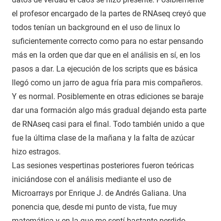
el profesor encargado de la partes de RNAseq creyó que
todos tenían un background en el uso de linux lo
suficientemente correcto como para no estar pensando
más en la orden que dar que en el análisis en sí, en los
pasos a dar. La ejecución de los scripts que es básica
llegó como un jarro de agua fría para mis compañeros.
Y es normal. Posiblemente en otras ediciones se baraje
dar una formación algo más gradual dejando esta parte
de RNAseq casi para el final. Todo también unido a que
fue la última clase de la mañana y la falta de azúcar
hizo estragos.
Las sesiones vespertinas posteriores fueron teóricas
iniciándose con el análisis mediante el uso de
Microarrays por Enrique J. de Andrés Galiana. Una
ponencia que, desde mi punto de vista, fue muy
matemática y en la que me sentí bastante perdido.