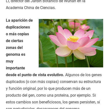
Li, director del Jardín Botánico de Wuhan en la
Academia China de Ciencias.
La aparición de
duplicaciones
o más copias
de ciertas
zonas del
genoma es
muy
importante
desde el punto de vista evolutivo.
Algunos de los genes
duplicados (o con más copias) conservan su estructura
y función original, por lo que producen más de un
producto del gen, como una proteína, por ejemplo. Si
estos cambios son beneficiosos, los genes persisten, si
son perjudiciales, desaparecen del genoma.