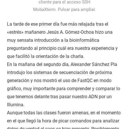
cliente para el acceso SSH
MobaXterm. Pulsar para ampliar.
La tarde de ese primer día fue más relajada tras el
«estrés» mañanero Jesús A. Gómez-Ochoa hizo una
muy sensata introducción a la bioinformática
preguntando al principio cuál era nuestra experiencia y
que facilitó la orientación de la charla.
En la mañana del segundo día, Alexander Sánchez Pla
introdujo los sistemas de secuenciación de próxima
generación y nos mostró el uso de FastQC en modo
gráfico, muy importante para comprender y comparar lo
que tenemos delante tras pasar nuestro ADN por un
Illumina.
Aunque todas las clases fueron amenas, en el momento
en el que llegó la hora de picar comandos para analizar
datos de verdad el caos se hizo presente. Posiblemente