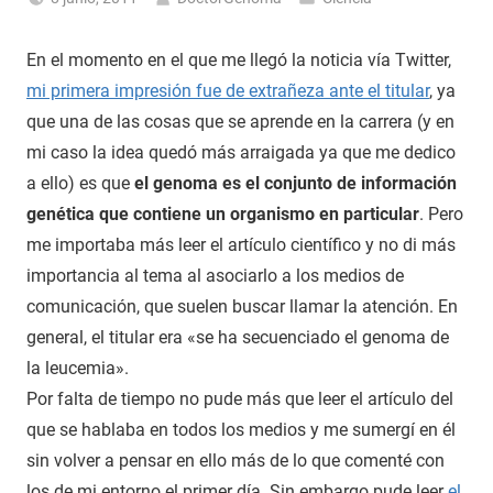
En el momento en el que me llegó la noticia vía Twitter,
mi primera impresión fue de extrañeza ante el titular
, ya
que una de las cosas que se aprende en la carrera (y en
mi caso la idea quedó más arraigada ya que me dedico
a ello) es que
el genoma es el conjunto de información
genética que contiene un organismo en particular
. Pero
me importaba más leer el artículo científico y no di más
importancia al tema al asociarlo a los medios de
comunicación, que suelen buscar llamar la atención. En
general, el titular era «se ha secuenciado el genoma de
la leucemia».
Por falta de tiempo no pude más que leer el artículo del
que se hablaba en todos los medios y me sumergí en él
sin volver a pensar en ello más de lo que comenté con
los de mi entorno el primer día. Sin embargo pude leer
el