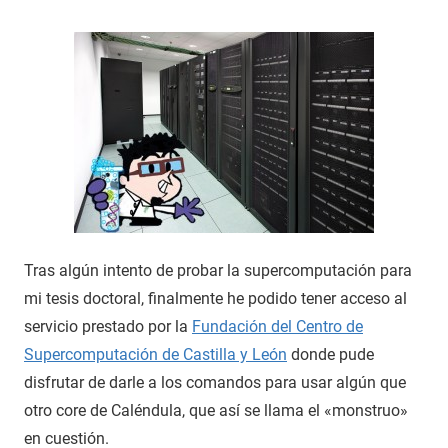
Tras algún intento de probar la supercomputación para
mi tesis doctoral, finalmente he podido tener acceso al
servicio prestado por la
Fundación del Centro de
Supercomputación de Castilla y León
donde pude
disfrutar de darle a los comandos para usar algún que
otro core de Caléndula, que así se llama el «monstruo»
en cuestión.