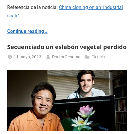
Referencia de la noticia:
China cloning on an ‘industrial
scale’
Continue reading
Secuenciado un eslabón vegetal perdido
11 mayo, 2013
DoctorGenoma
Ciencia