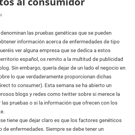
ctos al consumidor
a
 denominan las pruebas genéticas que se pueden
 obtener información acerca de enfermedades de tipo
 queréis ver alguna empresa que se dedica a estos
erritorio español, os remito a la multitud de publicidad
 blog. Sin embargo, quería dejar de un lado el negocio en
sobre lo que verdaderamente proporcionan dichas
irect to consumer). Esta semana se ha abierto un
rosos blogs y redes como twitter sobre si merece la
 las pruebas o si la información que ofrecen con los
te.
se tiene que dejar claro es que los factores genéticos
po de enfermedades. Siempre se debe tener un