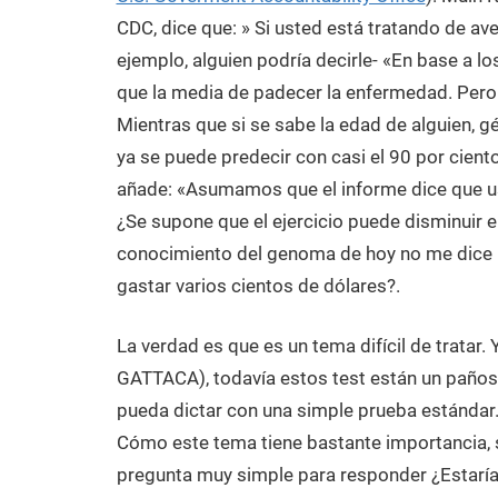
CDC, dice que: » Si usted está tratando de aver
ejemplo, alguien podría decirle- «En base a l
que la media de padecer la enfermedad. Pero 
Mientras que si se sabe la edad de alguien, gén
ya se puede predecir con casi el 90 por ciento 
añade: «Asumamos que el informe dice que u
¿Se supone que el ejercicio puede disminuir 
conocimiento del genoma de hoy no me dice n
gastar varios cientos de dólares?.
La verdad es que es un tema difícil de tratar. 
GATTACA), todavía estos test están un paños
pueda dictar con una simple prueba estándar
Cómo este tema tiene bastante importancia, 
pregunta muy simple para responder ¿Estaría