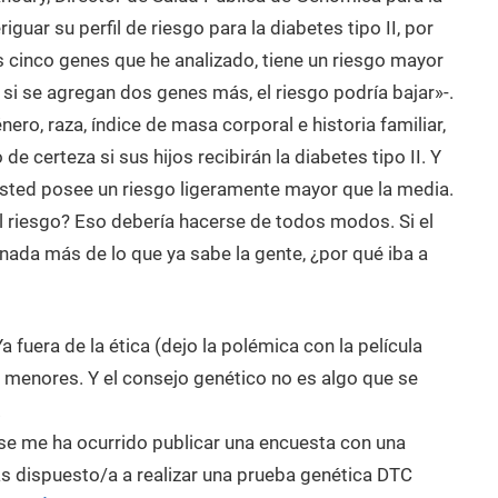
iguar su perfil de riesgo para la diabetes tipo II, por
os cinco genes que he analizado, tiene un riesgo mayor
si se agregan dos genes más, el riesgo podría bajar»-.
ero, raza, índice de masa corporal e historia familiar,
de certeza si sus hijos recibirán la diabetes tipo II. Y
sted posee un riesgo ligeramente mayor que la media.
el riesgo? Eso debería hacerse de todos modos. Si el
ada más de lo que ya sabe la gente, ¿por qué iba a
Ya fuera de la ética (dejo la polémica con la película
 menores. Y el consejo genético no es algo que se
.
se me ha ocurrido publicar una encuesta con una
s dispuesto/a a realizar una prueba genética DTC