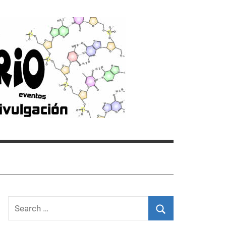
Search
for: