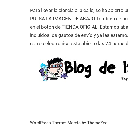
Laboratorio
Para llevar la ciencia a la calle, se ha abie
de
PULSA LA IMAGEN DE ABAJO También se pue
Biología
en el botón de TIENDA OFICIAL. Estamos abier
Molecular
incluidos los gastos de envío y ya las estamo
correo electrónico está abierto las 24 horas d
WordPress Theme: Mercia by ThemeZee.