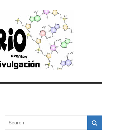
Search
for: