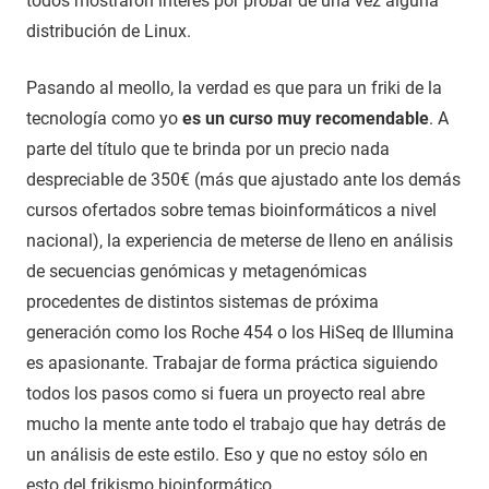
todos mostraron interés por probar de una vez alguna
distribución de Linux.
Pasando al meollo, la verdad es que para un friki de la
tecnología como yo
es un curso muy recomendable
. A
parte del título que te brinda por un precio nada
despreciable de 350€ (más que ajustado ante los demás
cursos ofertados sobre temas bioinformáticos a nivel
nacional), la experiencia de meterse de lleno en análisis
de secuencias genómicas y metagenómicas
procedentes de distintos sistemas de próxima
generación como los Roche 454 o los HiSeq de Illumina
es apasionante. Trabajar de forma práctica siguiendo
todos los pasos como si fuera un proyecto real abre
mucho la mente ante todo el trabajo que hay detrás de
un análisis de este estilo. Eso y que no estoy sólo en
esto del frikismo bioinformático.