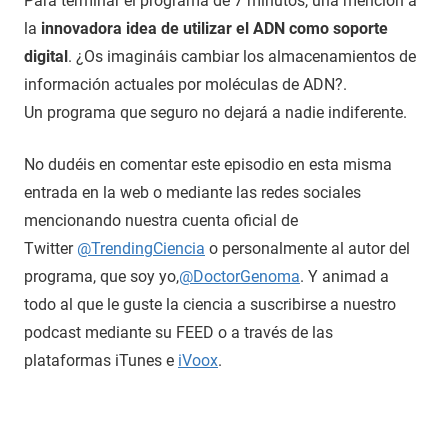
Para terminar el programa de 7 minutos, una mención a
la
innovadora idea de utilizar el ADN como soporte
digital
. ¿Os imagináis cambiar los almacenamientos de
información actuales por moléculas de ADN?.
Un programa que seguro no dejará a nadie indiferente.
No dudéis en comentar este episodio en esta misma
entrada en la web o mediante las redes sociales
mencionando nuestra cuenta oficial de
Twitter
@TrendingCiencia
o personalmente al autor del
programa, que soy yo,
@DoctorGenoma
. Y animad a
todo al que le guste la ciencia a suscribirse a nuestro
podcast mediante su FEED o a través de las
plataformas iTunes e
iVoox
.