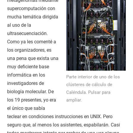
metagenomas mediante
supercomputación con
mucha temática dirigida
al uso de la
ultrasecuenciación.
Como ya les comenté a
los organizadores, es
una pena que exista una
muy deficiente base
informática en los
Parte interior de uno de los
investigadores de
clústeres de cálculo de
biología molecular. De
Caléndula. Pulsar para
los 19 presentes, yo era
ampliar.
el único que sabía
teclear en condiciones instrucciones en UNIX. Pero
seguro que, al menos los asistentes, espabilarán. Casi