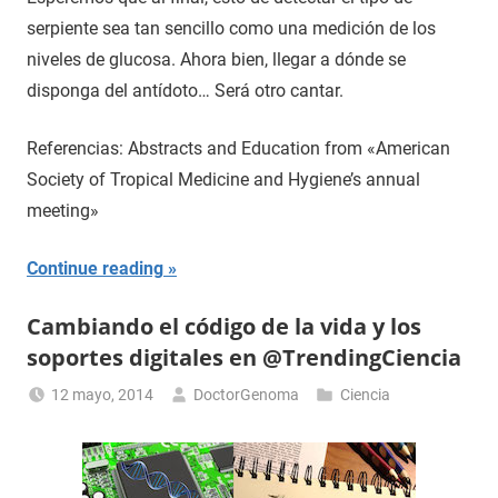
serpiente sea tan sencillo como una medición de los
niveles de glucosa. Ahora bien, llegar a dónde se
disponga del antídoto… Será otro cantar.
Referencias: Abstracts and Education from «American
Society of Tropical Medicine and Hygiene’s annual
meeting»
Continue reading
Cambiando el código de la vida y los
soportes digitales en @TrendingCiencia
12 mayo, 2014
DoctorGenoma
Ciencia