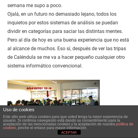
semana me supo a poco.
Ojalá, en un futuro no demasiado lejano, todos los
inquietos por estos sistemas de análisis se puedan
dividir en categorías para saciar las distintas mentes.
Pero al día de hoy es una buena experiencia que no está
al alcance de muchos. Eso sí, después de ver las tripas
de Caléndula se me va a hacer pequeño cualquier otro
sistema informático convencional.
Uso de cookies
Este sitio web utiliza cookies para que usted tenga la mejor experiencia de
usuario. Si continúa navegando está dando su consentimiento para la
aceptación de las mencionadas cookies y la aceptación de nuestra
política de
cookies
, pinche el enlace para mayor información.
ACEPTAR