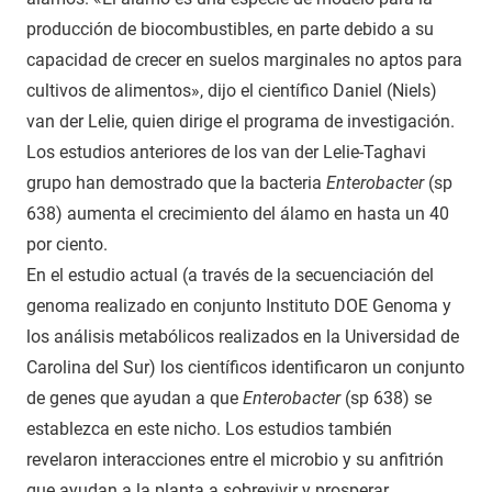
producción de biocombustibles, en parte debido a su
capacidad de crecer en suelos marginales no aptos para
cultivos de alimentos», dijo el científico Daniel (Niels)
van der Lelie, quien dirige el programa de investigación.
Los estudios anteriores de los van der Lelie-Taghavi
grupo han demostrado que la bacteria
Enterobacter
(sp
638) aumenta el crecimiento del álamo en hasta un 40
por ciento.
En el estudio actual (a través de la secuenciación del
genoma realizado en conjunto Instituto DOE Genoma y
los análisis metabólicos realizados en la Universidad de
Carolina del Sur) los científicos identificaron un conjunto
de genes que ayudan a que
Enterobacter
(sp 638) se
establezca en este nicho. Los estudios también
revelaron interacciones entre el microbio y su anfitrión
que ayudan a la planta a sobrevivir y prosperar.