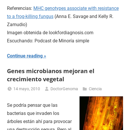
Referencias:
MHC genotypes associate with resistance
to a frog-killing fungus
(Anna E. Savage and Kelly R.
Zamudio)
Imagen obtenida de lookfordiagnosis.com
Escuchando: Podcast de Minoría simple
Continue reading
Genes microbianos mejoran el
crecimiento vegetal
14 mayo, 2010
DoctorGenoma
Ciencia
Se podría pensar que las
bacterias que invaden los
árboles están ahí para provocar
una destrucción segura. Pero al