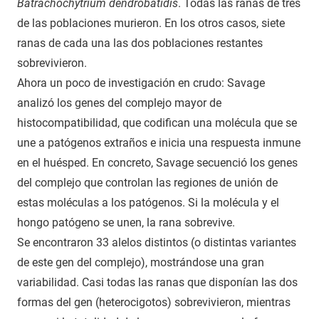
Batrachochytrium dendrobatidis
. Todas las ranas de tres
de las poblaciones murieron. En los otros casos, siete
ranas de cada una las dos poblaciones restantes
sobrevivieron.
Ahora un poco de investigación en crudo: Savage
analizó los genes del complejo mayor de
histocompatibilidad, que codifican una molécula que se
une a patógenos extraños e inicia una respuesta inmune
en el huésped. En concreto, Savage secuenció los genes
del complejo que controlan las regiones de unión de
estas moléculas a los patógenos. Si la molécula y el
hongo patógeno se unen, la rana sobrevive.
Se encontraron 33 alelos distintos (o distintas variantes
de este gen del complejo), mostrándose una gran
variabilidad. Casi todas las ranas que disponían las dos
formas del gen (heterocigotos) sobrevivieron, mientras