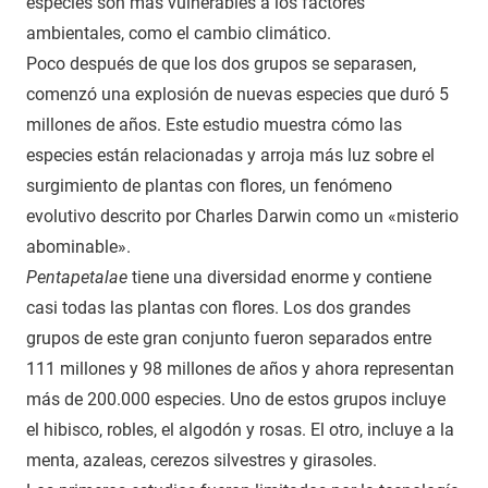
especies son más vulnerables a los factores
ambientales, como el cambio climático.
Poco después de que los dos grupos se separasen,
comenzó una explosión de nuevas especies que duró 5
millones de años. Este estudio muestra cómo las
especies están relacionadas y arroja más luz sobre el
surgimiento de plantas con flores, un fenómeno
evolutivo descrito por Charles Darwin como un «misterio
abominable».
Pentapetalae
tiene una diversidad enorme y contiene
casi todas las plantas con flores. Los dos grandes
grupos de este gran conjunto fueron separados entre
111 millones y 98 millones de años y ahora representan
más de 200.000 especies. Uno de estos grupos incluye
el hibisco, robles, el algodón y rosas. El otro, incluye a la
menta, azaleas, cerezos silvestres y girasoles.