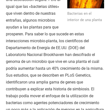
igual que las «bacterias útiles»
que viven dentro de nuestras
Bacterias en el
interior de una planta
entrañas, algunos microbios
ayudan a las plantas para que
prosperen. Para saber lo que sucede en estas
interacciones microbio-planta, los científicos del
Departamento de Energía de EE.UU. (DOE) del
Laboratorio Nacional Brookhaven han descifrado el
genoma de un microbio que vive en una planta el cuál
podría aumentar hasta un 40% crecimiento de la misma.
Sus estudios, que se describen en PLoS Genetics,
identificaron una amplia gama de genes que
contribuyen a explicar esta historia de simbiosis. El
trabajo podía mover el enfoque de la utilización de
bacterias como agentes potenciadores de crecimiento
un poco más a la aplicación de mejoras en la agricultura