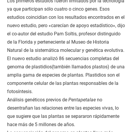
Los primeros estudios fueron limitados por la tecnología
ya que participan sólo cuatro o cinco genes. Esos
estudios coincidían con los resultados encontrados en el
nuevo estudio, pero «carecían de apoyo estadístico», dijo
el co-autor del estudio Pam Soltis, profesor distinguido
de la Florida y perteneciente al Museo de Historia
Natural de la sistemática molecular y genética evolutiva.
El nuevo estudio analizó 86 secuencias completas del
genoma de plastidios(también llamados plastos) de una
amplia gama de especies de plantas. Plastidios son el
componente celular de las plantas responsables de la
fotosíntesis.
Análisis genéticos previos de
Pentapetalae
no
desentrañan las relaciones entre las especies vivas, lo
que sugiere que las plantas se separaron rápidamente
hace más de 5 millones de años.