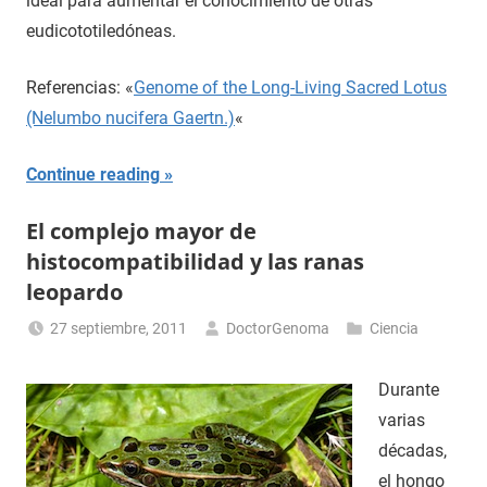
ideal para aumentar el conocimiento de otras
eudicototiledóneas.
Referencias: «
Genome of the Long-Living Sacred Lotus
(Nelumbo nucifera Gaertn.)
«
Continue reading
El complejo mayor de
histocompatibilidad y las ranas
leopardo
27 septiembre, 2011
DoctorGenoma
Ciencia
Durante
varias
décadas,
el hongo