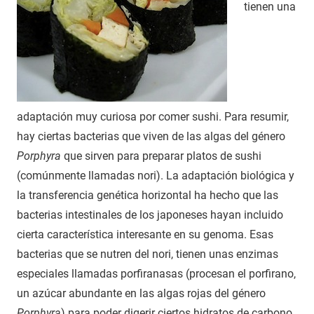
tienen una
adaptación muy curiosa por comer sushi. Para resumir,
hay ciertas bacterias que viven de las algas del género
Porphyra
que sirven para preparar platos de sushi
(comúnmente llamadas nori). La adaptación biológica y
la transferencia genética horizontal ha hecho que las
bacterias intestinales de los japoneses hayan incluido
cierta característica interesante en su genoma. Esas
bacterias que se nutren del nori, tienen unas enzimas
especiales llamadas porfiranasas (procesan el porfirano,
un azúcar abundante en las algas rojas del género
Porphyra
) para poder digerir ciertos hidratos de carbono